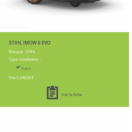
STIHL IMOW 6 EVO
Marque
:
STIHL
Type installation
:
Filaire
Prix 3 299,00 €
Voir la fiche