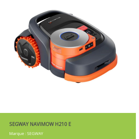
SEGWAY NAVIMOW H210 E
Marque
:
SEGWAY