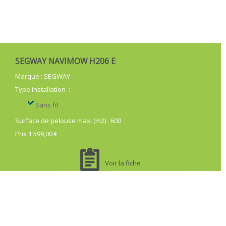
SEGWAY NAVIMOW H206 E
Marque
:
SEGWAY
Type installation
:
Sans fil
Surface de pelouse maxi (m2)
:
600
Prix 1 599,00 €
Voir la fiche