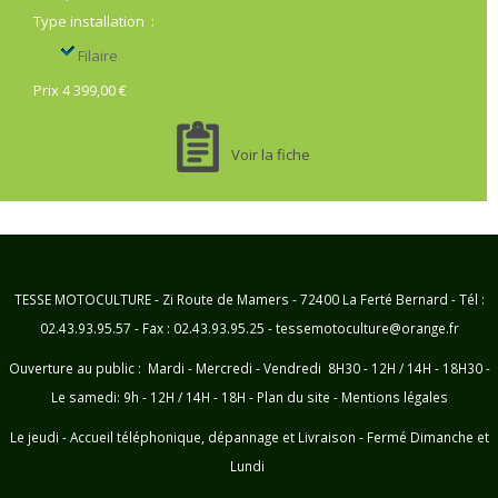
Type installation
:
Filaire
Prix 4 399,00 €
Voir la fiche
TESSE MOTOCULTURE - Zi Route de Mamers - 72400 La Ferté Bernard - Tél :
02.43.93.95.57 - Fax : 02.43.93.95.25 - tessemotoculture@orange.fr
Ouverture au public : Mardi - Mercredi - Vendredi 8H30 - 12H / 14H - 18H30 -
Le samedi: 9h - 12H / 14H - 18H -
Plan du site
-
Mentions légales
Le jeudi - Accueil téléphonique, dépannage et Livraison - Fermé Dimanche et
Lundi