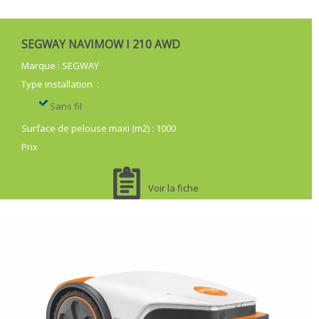
SEGWAY NAVIMOW I 210 AWD
Marque
:
SEGWAY
Type installation
:
Sans fil
Surface de pelouse maxi (m2)
:
1000
Prix
Voir la fiche