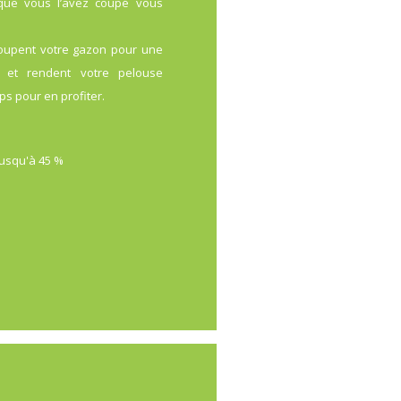
 que vous l’avez coupé vous
coupent votre gazon pour une
 et rendent votre pelouse
ps pour en profiter.
jusqu'à 45 %