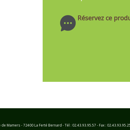
Réservez ce produ
e Mamers - 72400 La Ferté Bernard - Tél : 02.43.93.95.57 - Fax : 02.43.93.95.