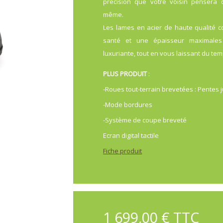
précision que votre voisin pensera
même.
Les lames en acier de haute qualité 
santé et une épaisseur maximales
luxuriante, tout en vous laissant du tem
PLUS PRODUIT
:
-Roues tout-terrain brevetées : Pentes 
-Mode bordures
-Système de coupe breveté
Ecran digital tactile
Fiche produit
1 699,00 € TTC