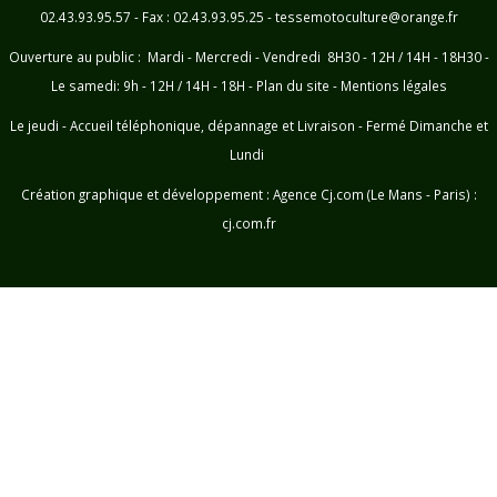
02.43.93.95.57 - Fax : 02.43.93.95.25 - tessemotoculture@orange.fr
Ouverture au public : Mardi - Mercredi - Vendredi 8H30 - 12H / 14H - 18H30 -
Le samedi: 9h - 12H / 14H - 18H -
Plan du site
-
Mentions légales
Le jeudi - Accueil téléphonique, dépannage et Livraison - Fermé Dimanche et
Lundi
Création graphique et développement :
Agence Cj.com (Le Mans - Paris) :
cj.com.fr