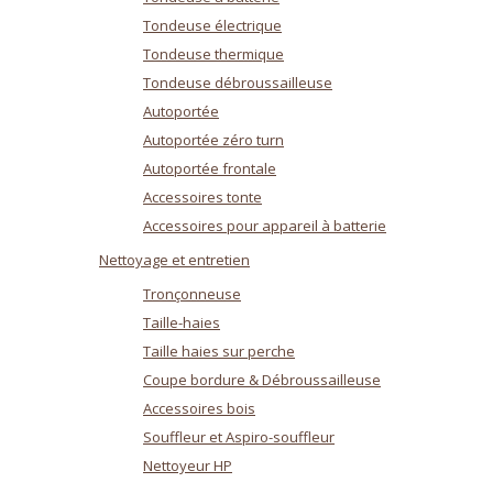
Tondeuse électrique
Tondeuse thermique
Tondeuse débroussailleuse
Autoportée
Autoportée zéro turn
Autoportée frontale
Accessoires tonte
Accessoires pour appareil à batterie
Nettoyage et entretien
Tronçonneuse
Taille-haies
Taille haies sur perche
Coupe bordure & Débroussailleuse
Accessoires bois
Souffleur et Aspiro-souffleur
Nettoyeur HP