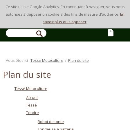
Ce site utilise Google Analytics. En continuant à naviguer, vous nous
autorisez à déposer un cookie à des fins de mesure d'audience.
En
savoir plus ou s'opposer
.
Vous êtes ici :
Tessé Motoculture
/
Plan du site
Plan du site
Tessé Motoculture
Accueil
Tessé
Tondre
Robot de tonte
Tondeuse à batterie