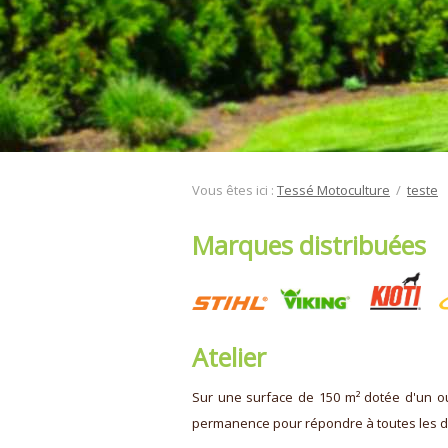
Vous êtes ici :
Tessé Motoculture
/
teste
Marques distribuées
Atelier
Sur une surface de 150 m² dotée d'un out
permanence pour répondre à toutes les de