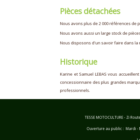
Pièces détachées
Nous avons plus de 2 000 références de pi
Nous avons aussi un large stock de pièces
Nous disposons d'un savoir faire dans la
Historique
Karine et Samuel LEBAS vous accueillent
concessionnaire des plus grandes marques
professionnels.
TESSE MOTOCULTURE - Zi Route d
Ouverture au public : Mardi - 
L