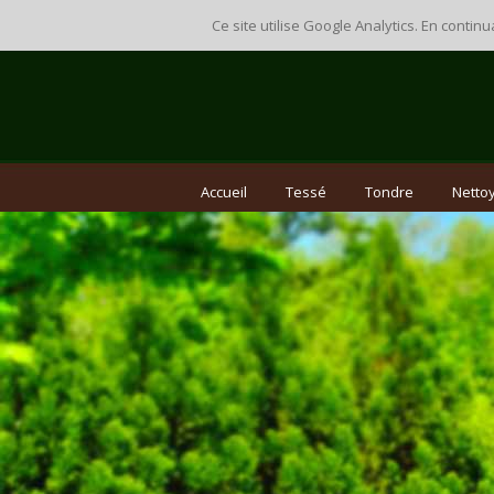
Ce site utilise Google Analytics. En cont
Accueil
Tessé
Tondre
Nettoy