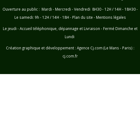
Ouverture au public : Mardi - Mercredi - Vendredi 8H30 - 12H / 14H - 18H30 -
Le samedi: 9h - 12H / 14H - 18H -
Plan du site
-
Mentions légales
Le jeudi - Accueil téléphonique, dépannage et Livraison - Fermé Dimanche et
Lundi
Création graphique et développement :
Agence Cj.com (Le Mans - Paris) :
cj.com.fr