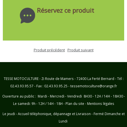
Réservez ce produit
Produit précédent
Produit suivant
TESSE MOTOCULTURE - Zi Route de Mamers - 72400 La Ferté Bernard - Tél :
02.43.93.95.57 - Fax : 02.43.93.95.25 - tessemotoculture@orange.fr
Ouverture au public : Mardi - Mercredi - Vendredi 8H30 - 12H / 14H - 18H30 -
Le samedi: 9h - 12H / 14H - 18H -
Plan du site
-
Mentions légales
Le jeudi - Accueil téléphonique, dépannage et Livraison - Fermé Dimanche et
Lundi