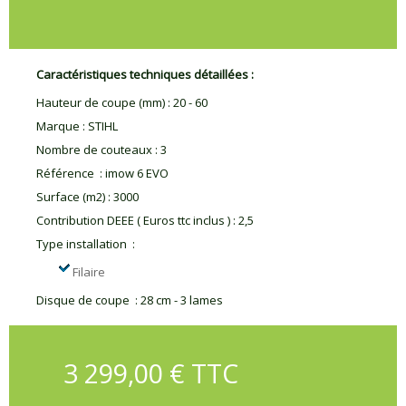
Caractéristiques techniques détaillées :
Hauteur de coupe (mm)
:
20 - 60
Marque
:
STIHL
Nombre de couteaux
:
3
Référence
:
imow 6 EVO
Surface (m2)
:
3000
Contribution DEEE ( Euros ttc inclus )
:
2,5
Type installation
:
Filaire
Disque de coupe
:
28 cm - 3 lames
3 299,00 € TTC