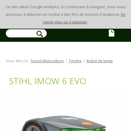
Ce site utilise Google Analytics. En continuant à naviguer, vous nous
autorisez à déposer un cookie à des fins de mesure d'audience.
En
savoir plus ou s'opposer
.
Vous êtes ici :
Tessé Motoculture
/
Tondre
/
Robot de tonte
STIHL IMOW 6 EVO