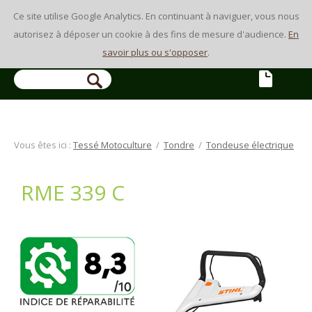
Ce site utilise Google Analytics. En continuant à naviguer, vous nous
autorisez à déposer un cookie à des fins de mesure d'audience.
En
savoir plus ou s'opposer
.
Vous êtes ici :
Tessé Motoculture
/
Tondre
/
Tondeuse électrique
RME 339 C