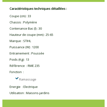
Caractéristiques techniques détaillées :
Coupe (cm)
:
33
Chassis
:
Polymère
Contenance Bac (l)
:
30
Hauteur de coupe (mm)
:
25-65
Marque
:
STIHL
Puissance (W)
:
1200
Entrainement
:
Poussée
Poids (Kg)
:
13
Référence
:
RME 235
Fonction
:
Ramassage
Energie
:
Electrique
Utilisation
:
Maisons-jardins