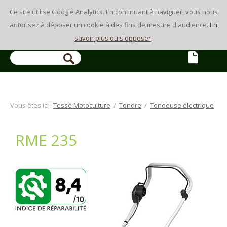
Ce site utilise Google Analytics. En continuant à naviguer, vous nous
autorisez à déposer un cookie à des fins de mesure d'audience.
En
savoir plus ou s'opposer
.
Vous êtes ici :
Tessé Motoculture
/
Tondre
/
Tondeuse électrique
RME 235