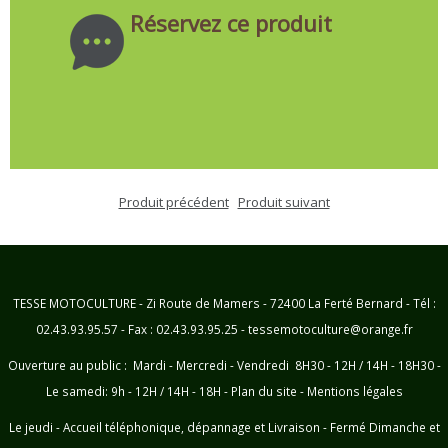
Réservez ce produit
Produit précédent
Produit suivant
TESSE MOTOCULTURE - Zi Route de Mamers - 72400 La Ferté Bernard - Tél :
02.43.93.95.57 - Fax : 02.43.93.95.25 - tessemotoculture@orange.fr
Ouverture au public : Mardi - Mercredi - Vendredi 8H30 - 12H / 14H - 18H30 -
Le samedi: 9h - 12H / 14H - 18H -
Plan du site
-
Mentions légales
Le jeudi - Accueil téléphonique, dépannage et Livraison - Fermé Dimanche et