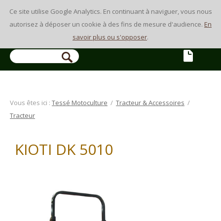
Ce site utilise Google Analytics. En continuant à naviguer, vous nous
autorisez à déposer un cookie à des fins de mesure d'audience.
En
savoir plus ou s'opposer
.
Vous êtes ici :
Tessé Motoculture
/
Tracteur & Accessoires
/
Tracteur
KIOTI DK 5010