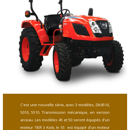
C'est une nouvelle série, avec 3 modèles, DK4510,
5010, 5510. Transmission mécanique, en version
arceau. Les modèles 45 et 50 seront équipés d'un
moteur TIER 3 Kioti, le 55 est équipé d'un moteur