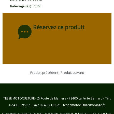
Relevage (Kg):
:
1360
Réservez ce produit
Produit précédent
Produit suivant
TESSE MOTOCULTURE - Zi Route de Mamers - 72400 La Ferté Bernard - Tél :
02.43.93.95.57 - Fax : 02.43.93.95.25 - tessemotoculture@orange.fr