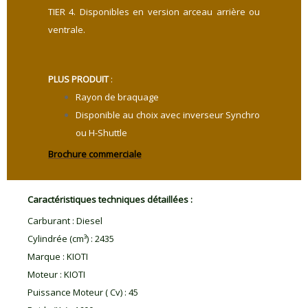
TIER 4. Disponibles en version arceau arrière ou
ventrale.
PLUS PRODUIT
:
Rayon de braquage
Disponible au choix avec inverseur Synchro
ou H-Shuttle
Brochure commerciale
Caractéristiques techniques détaillées :
Carburant
:
Diesel
Cylindrée (cm³)
:
2435
Marque
:
KIOTI
Moteur
:
KIOTI
Puissance Moteur ( Cv)
:
45