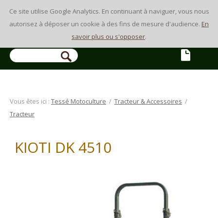
Ce site utilise Google Analytics. En continuant à naviguer, vous nous
autorisez à déposer un cookie à des fins de mesure d'audience.
En
savoir plus ou s'opposer
.
Vous êtes ici :
Tessé Motoculture
/
Tracteur & Accessoires
/
Tracteur
KIOTI DK 4510