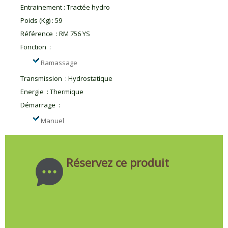
Entrainement
:
Tractée hydro
Poids (Kg)
:
59
Référence
:
RM 756 YS
Fonction
:
Ramassage
Transmission
:
Hydrostatique
Energie
:
Thermique
Démarrage
:
Manuel
Réservez ce produit