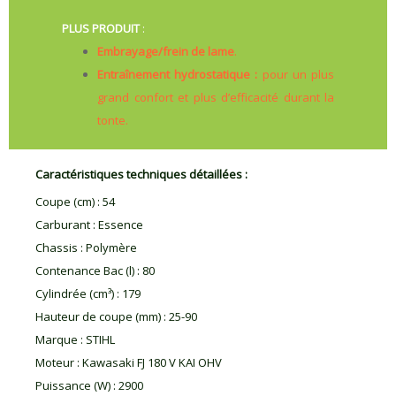
PLUS PRODUIT
:
Embrayage/frein de lame
.
Entraînement hydrostatique :
pour un plus
grand confort et plus d’efficacité durant la
tonte.
Caractéristiques techniques détaillées :
Coupe (cm)
:
54
Carburant
:
Essence
Chassis
:
Polymère
Contenance Bac (l)
:
80
Cylindrée (cm³)
:
179
Hauteur de coupe (mm)
:
25-90
Marque
:
STIHL
Moteur
:
Kawasaki FJ 180 V KAI OHV
Puissance (W)
:
2900