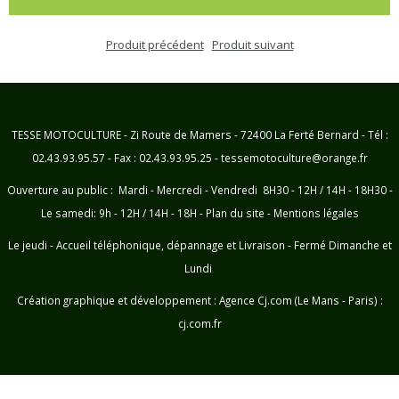
Produit précédent
Produit suivant
TESSE MOTOCULTURE - Zi Route de Mamers - 72400 La Ferté Bernard - Tél :
02.43.93.95.57 - Fax : 02.43.93.95.25 - tessemotoculture@orange.fr
Ouverture au public : Mardi - Mercredi - Vendredi 8H30 - 12H / 14H - 18H30 -
Le samedi: 9h - 12H / 14H - 18H -
Plan du site
-
Mentions légales
Le jeudi - Accueil téléphonique, dépannage et Livraison - Fermé Dimanche et
Lundi
Création graphique et développement :
Agence Cj.com (Le Mans - Paris) :
cj.com.fr