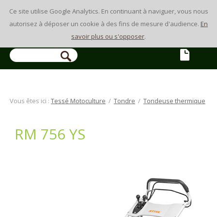
Ce site utilise Google Analytics. En continuant à naviguer, vous nous
autorisez à déposer un cookie à des fins de mesure d'audience.
En
savoir plus ou s'opposer
.
Vous êtes ici :
Tessé Motoculture
/
Tondre
/
Tondeuse thermique
RM 756 YS