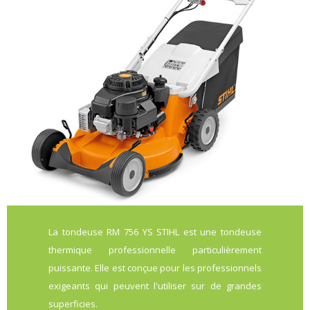
La tondeuse RM 756 YS STIHL est une tondeuse
thermique professionnelle particulièrement
puissante. Elle est conçue pour les professionnels
exigeants qui peuvent l'utiliser sur de grandes
superficies.