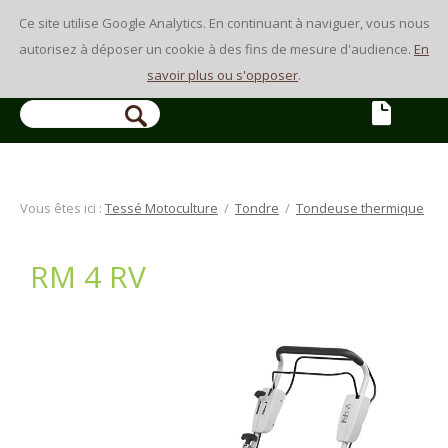
Ce site utilise Google Analytics. En continuant à naviguer, vous nous
autorisez à déposer un cookie à des fins de mesure d'audience.
En
savoir plus ou s'opposer
.
Vous êtes ici :
Tessé Motoculture
/
Tondre
/
Tondeuse thermique
RM 4 RV