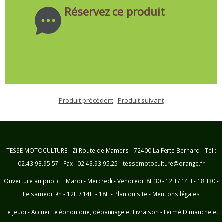
Réservez ce produit
Produit précédent
Produit suivant
TESSE MOTOCULTURE - Zi Route de Mamers - 72400 La Ferté Bernard - Tél :
02.43.93.95.57 - Fax : 02.43.93.95.25 - tessemotoculture@orange.fr
Ouverture au public : Mardi - Mercredi - Vendredi 8H30 - 12H / 14H - 18H30 -
Le samedi: 9h - 12H / 14H - 18H -
Plan du site
-
Mentions légales
Le jeudi - Accueil téléphonique, dépannage et Livraison - Fermé Dimanche et