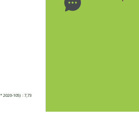
N° 2020-105)
:
7,73