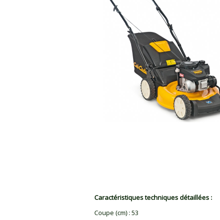
Caractéristiques techniques détaillées :
Coupe (cm)
:
53