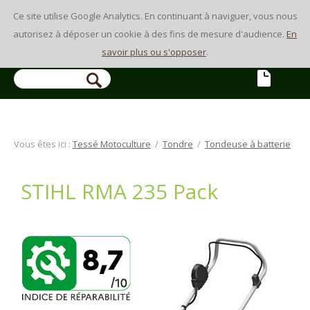
Ce site utilise Google Analytics. En continuant à naviguer, vous nous
autorisez à déposer un cookie à des fins de mesure d'audience.
En
savoir plus ou s'opposer
.
Vous êtes ici :
Tessé Motoculture
/
Tondre
/
Tondeuse à batterie
STIHL RMA 235 Pack