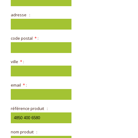
adresse
:
code postal
*
:
ville
*
:
email
*
:
référence produit
:
nom produit
: