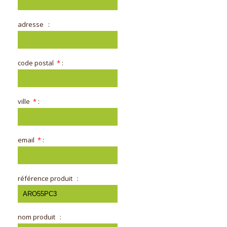
adresse
:
code postal
*
:
ville
*
:
email
*
:
référence produit
:
nom produit
: