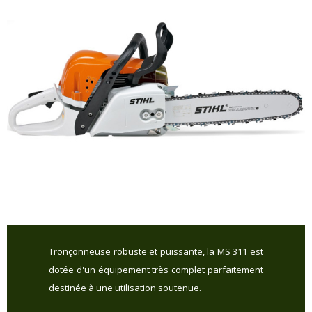
Tronçonneuse robuste et puissante, la MS 311 est
dotée d'un équipement très complet parfaitement
destinée à une utilisation soutenue.