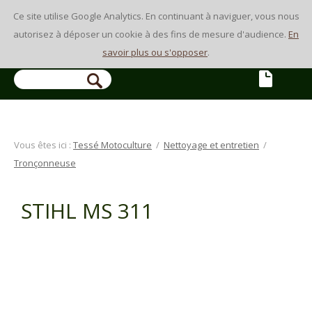
Ce site utilise Google Analytics. En continuant à naviguer, vous nous
autorisez à déposer un cookie à des fins de mesure d'audience.
En
savoir plus ou s'opposer
.
Vous êtes ici :
Tessé Motoculture
/
Nettoyage et entretien
/
Tronçonneuse
STIHL MS 311