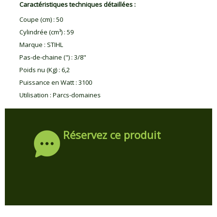
Caractéristiques techniques détaillées :
Coupe (cm)
:
50
Cylindrée (cm³)
:
59
Marque
:
STIHL
Pas-de-chaine (")
:
3/8"
Poids nu (Kg)
:
6,2
Puissance en Watt
:
3100
Utilisation
:
Parcs-domaines
Réservez ce produit