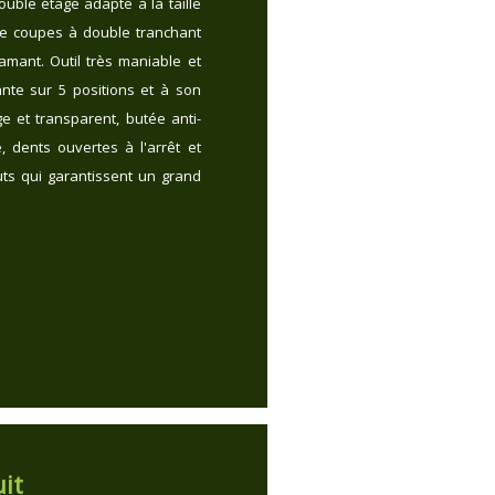
ouble étage adapté à la taille
e coupes à double tranchant
mant. Outil très maniable et
nte sur 5 positions et à son
ge et transparent, butée anti-
, dents ouvertes à l'arrêt et
ts qui garantissent un grand
it