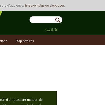
Contact
mesure d'audience.
En savoir plus ou s'opposer
.
Actualités
sions
Stop Affaires
 doté d'un puissant moteur de