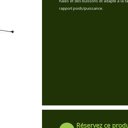
haies et des buissons et adapté à la ta
rapport poids/puissance.
Réservez ce produ