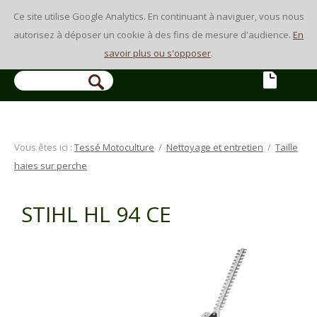
Ce site utilise Google Analytics. En continuant à naviguer, vous nous
autorisez à déposer un cookie à des fins de mesure d'audience.
En
savoir plus ou s'opposer
.
Vous êtes ici :
Tessé Motoculture
/
Nettoyage et entretien
/
Taille
haies sur perche
STIHL HL 94 CE