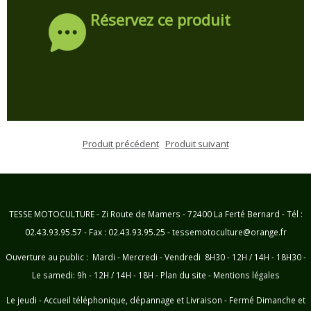
Réservez ce produit
Produit précédent
Produit suivant
TESSE MOTOCULTURE - Zi Route de Mamers - 72400 La Ferté Bernard - Tél :
02.43.93.95.57 - Fax : 02.43.93.95.25 - tessemotoculture@orange.fr
Ouverture au public : Mardi - Mercredi - Vendredi 8H30 - 12H / 14H - 18H30 -
Le samedi: 9h - 12H / 14H - 18H -
Plan du site
-
Mentions légales
Le jeudi - Accueil téléphonique, dépannage et Livraison - Fermé Dimanche et