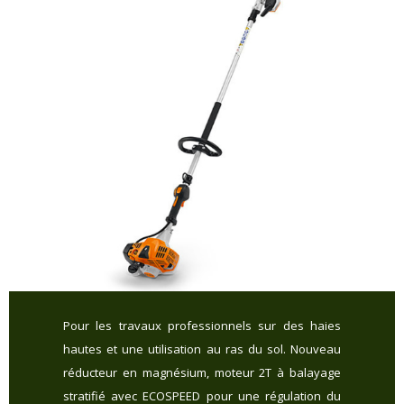
Pour les travaux professionnels sur des haies
hautes et une utilisation au ras du sol. Nouveau
réducteur en magnésium, moteur 2T à balayage
stratifié avec ECOSPEED pour une régulation du