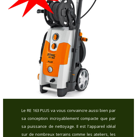
Le RE 163 PLUS va vous convaincre aussi bien par
sa conception incroyablement compacte que par
sa puissance de nettoyage. Il est l'appareil idéal
sur de nombreux terrains comme les ateliers, les