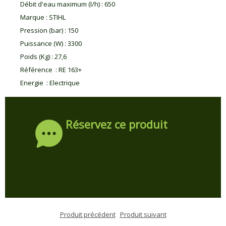
Débit d'eau maximum (l/h)
:
650
Marque
:
STIHL
Pression (bar)
:
150
Puissance (W)
:
3300
Poids (Kg)
:
27,6
Référence
:
RE 163+
Energie
:
Electrique
Réservez ce produit
Produit précédent
Produit suivant