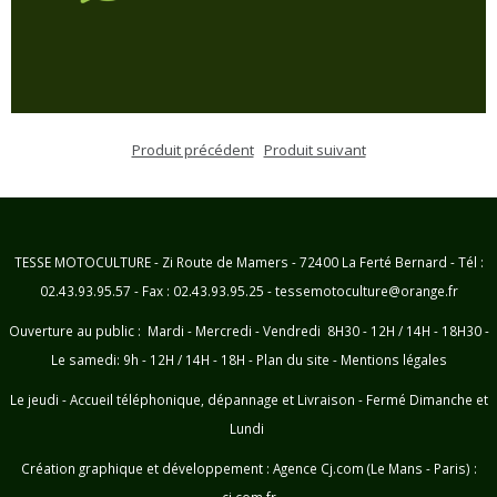
Produit précédent
Produit suivant
TESSE MOTOCULTURE - Zi Route de Mamers - 72400 La Ferté Bernard - Tél :
02.43.93.95.57 - Fax : 02.43.93.95.25 - tessemotoculture@orange.fr
Ouverture au public : Mardi - Mercredi - Vendredi 8H30 - 12H / 14H - 18H30 -
Le samedi: 9h - 12H / 14H - 18H -
Plan du site
-
Mentions légales
Le jeudi - Accueil téléphonique, dépannage et Livraison - Fermé Dimanche et
Lundi
Création graphique et développement :
Agence Cj.com (Le Mans - Paris) :