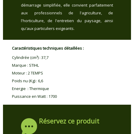
démarrage simplifiée, elle convient parfaitement
aux professionnels de l'agriculture, de
l'horticulture, de l'entretien du paysage, ainsi
qu'aux particuliers exigeants.
Caractéristiques techniques détaillées :
Cylindrée (cm³)
:
37,7
Marque
:
STIHL
Moteur
:
2 TEMPS
Poids nu (Kg)
:
6,6
Energie
:
Thermique
Puissance en Watt
:
1700
Réservez ce produit