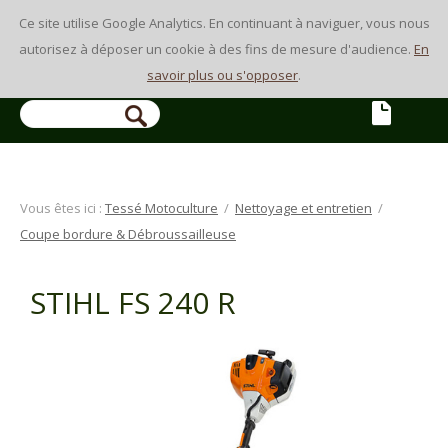
Ce site utilise Google Analytics. En continuant à naviguer, vous nous
autorisez à déposer un cookie à des fins de mesure d'audience.
En
savoir plus ou s'opposer
.
Vous êtes ici :
Tessé Motoculture
/
Nettoyage et entretien
/
Coupe bordure & Débroussailleuse
STIHL FS 240 R