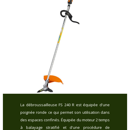
La débroussailleuse FS 240 R est équipée d'une
poignée ronde ce qui permet son utilisation dans
des espaces confinés. Équipée du moteur 2 temps
à balayage stratifié et d'une procédure de