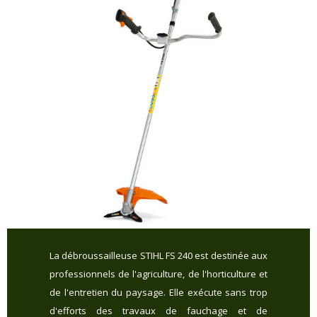
La débroussailleuse STIHL FS 240 est destinée aux
professionnels de l'agriculture, de l'horticulture et
de l'entretien du paysage. Elle exécute sans trop
d'efforts des travaux de fauchage et de