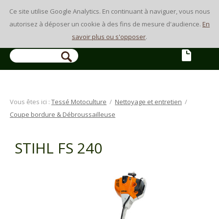
Ce site utilise Google Analytics. En continuant à naviguer, vous nous
autorisez à déposer un cookie à des fins de mesure d'audience.
En
savoir plus ou s'opposer
.
Vous êtes ici :
Tessé Motoculture
/
Nettoyage et entretien
/
Coupe bordure & Débroussailleuse
STIHL FS 240