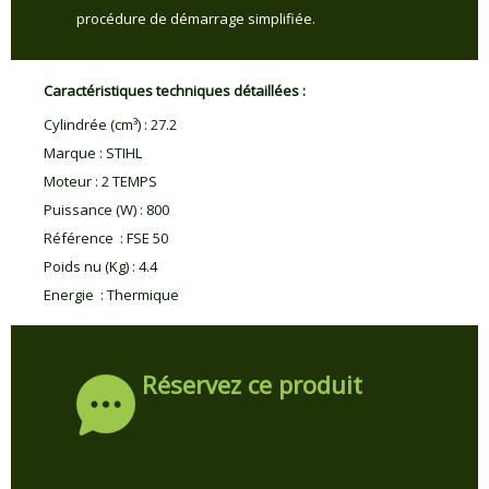
procédure de démarrage simplifiée.
Caractéristiques techniques détaillées :
Cylindrée (cm³)
:
27.2
Marque
:
STIHL
Moteur
:
2 TEMPS
Puissance (W)
:
800
Référence
:
FSE 50
Poids nu (Kg)
:
4.4
Energie
:
Thermique
Réservez ce produit