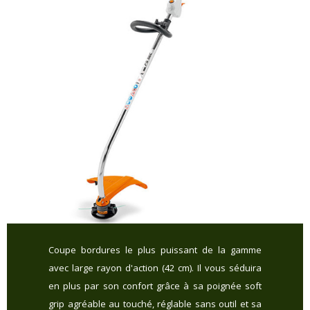
Coupe bordures le plus puissant de la gamme
avec large rayon d'action (42 cm). Il vous séduira
en plus par son confort grâce à sa poignée soft
grip agréable au touché, réglable sans outil et sa