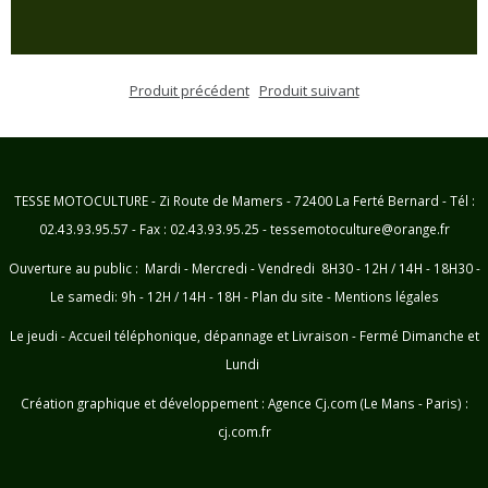
Produit précédent
Produit suivant
TESSE MOTOCULTURE - Zi Route de Mamers - 72400 La Ferté Bernard - Tél :
02.43.93.95.57 - Fax : 02.43.93.95.25 - tessemotoculture@orange.fr
Ouverture au public : Mardi - Mercredi - Vendredi 8H30 - 12H / 14H - 18H30 -
Le samedi: 9h - 12H / 14H - 18H -
Plan du site
-
Mentions légales
Le jeudi - Accueil téléphonique, dépannage et Livraison - Fermé Dimanche et
Lundi
Création graphique et développement :
Agence Cj.com (Le Mans - Paris) :
cj.com.fr