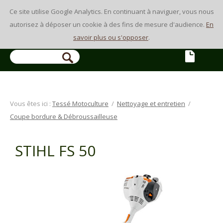
Ce site utilise Google Analytics. En continuant à naviguer, vous nous
autorisez à déposer un cookie à des fins de mesure d'audience.
En
savoir plus ou s'opposer
.
Vous êtes ici :
Tessé Motoculture
/
Nettoyage et entretien
/
Coupe bordure & Débroussailleuse
STIHL FS 50