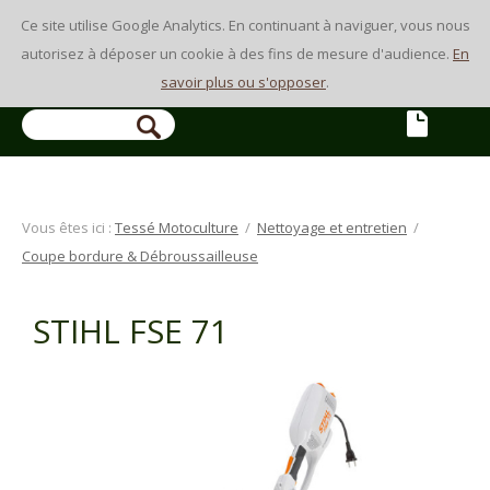
Ce site utilise Google Analytics. En continuant à naviguer, vous nous
autorisez à déposer un cookie à des fins de mesure d'audience.
En
savoir plus ou s'opposer
.
Vous êtes ici :
Tessé Motoculture
/
Nettoyage et entretien
/
Coupe bordure & Débroussailleuse
STIHL FSE 71