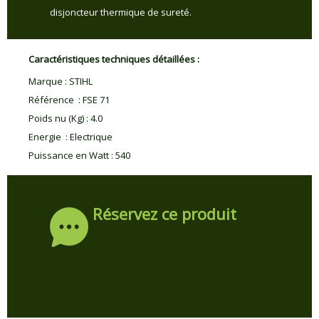
disjoncteur thermique de sureté.
Caractéristiques techniques détaillées :
Marque
:
STIHL
Référence
:
FSE 71
Poids nu (Kg)
:
4.0
Energie
:
Electrique
Puissance en Watt
:
540
Réservez ce produit