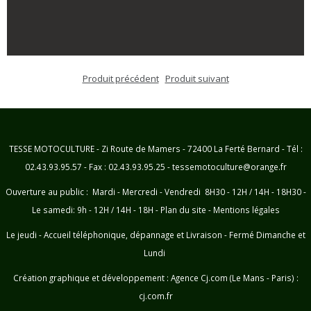
Produit précédent
Produit suivant
TESSE MOTOCULTURE - Zi Route de Mamers - 72400 La Ferté Bernard - Tél :
02.43.93.95.57 - Fax : 02.43.93.95.25 - tessemotoculture@orange.fr
Ouverture au public : Mardi - Mercredi - Vendredi 8H30 - 12H / 14H - 18H30 -
Le samedi: 9h - 12H / 14H - 18H -
Plan du site
-
Mentions légales
Le jeudi - Accueil téléphonique, dépannage et Livraison - Fermé Dimanche et
Lundi
Création graphique et développement :
Agence Cj.com (Le Mans - Paris) :
cj.com.fr