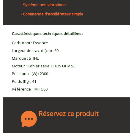
- Système anti-vibrations
- Commande d'accélérateur simple.
Caractéristiques techniques détaillées :
Carburant
:
Essence
Largeur de travail (cm)
:
60
Marque
:
STIHL
Moteur
:
Kohler série XT675 OHV SC
Puissance (W)
:
2300
Poids (Kg)
:
41
Référence
:
MH 560
Réservez ce produit