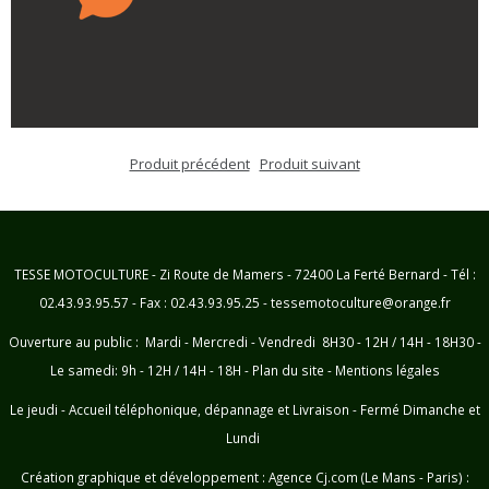
Produit précédent
Produit suivant
TESSE MOTOCULTURE - Zi Route de Mamers - 72400 La Ferté Bernard - Tél :
02.43.93.95.57 - Fax : 02.43.93.95.25 - tessemotoculture@orange.fr
Ouverture au public : Mardi - Mercredi - Vendredi 8H30 - 12H / 14H - 18H30 -
Le samedi: 9h - 12H / 14H - 18H -
Plan du site
-
Mentions légales
Le jeudi - Accueil téléphonique, dépannage et Livraison - Fermé Dimanche et
Lundi
Création graphique et développement :
Agence Cj.com (Le Mans - Paris) :