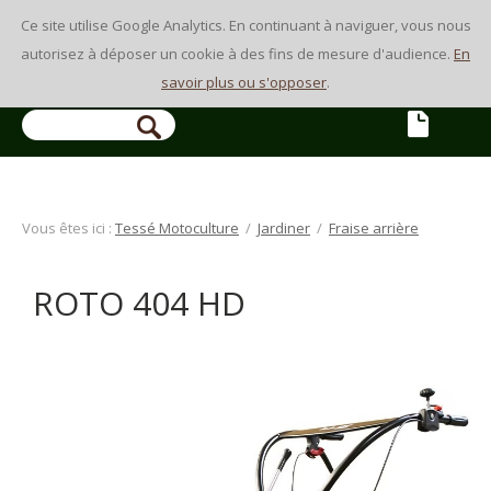
Ce site utilise Google Analytics. En continuant à naviguer, vous nous
autorisez à déposer un cookie à des fins de mesure d'audience.
En
savoir plus ou s'opposer
.
Vous êtes ici :
Tessé Motoculture
/
Jardiner
/
Fraise arrière
ROTO 404 HD