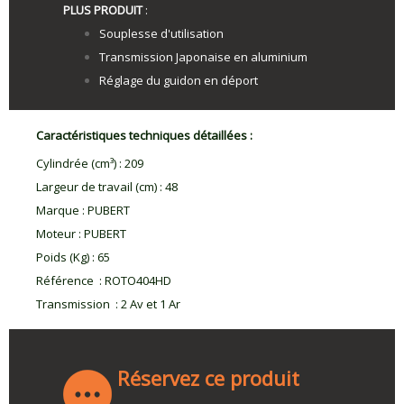
PLUS PRODUIT
:
Souplesse d'utilisation
Transmission Japonaise en aluminium
Réglage du guidon en déport
Caractéristiques techniques détaillées :
Cylindrée (cm³)
:
209
Largeur de travail (cm)
:
48
Marque
:
PUBERT
Moteur
:
PUBERT
Poids (Kg)
:
65
Référence
:
ROTO404HD
Transmission
:
2 Av et 1 Ar
Réservez ce produit