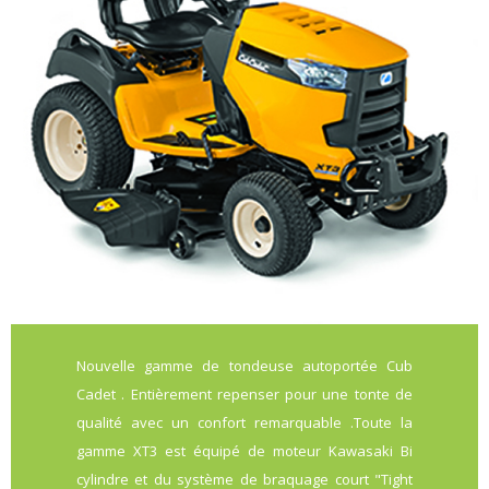
Nouvelle gamme de tondeuse autoportée Cub
Cadet . Entièrement repenser pour une tonte de
qualité avec un confort remarquable .Toute la
gamme XT3 est équipé de moteur Kawasaki Bi
cylindre et du système de braquage court "Tight