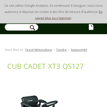
Ce site utilise Google Analytics. En continuant à naviguer, vous nous
autorisez à déposer un cookie à des fins de mesure d'audience.
En
savoir plus ou s'opposer
.
Vous êtes ici :
Tessé Motoculture
/
Tondre
/
Autoportée
CUB CADET XT3 QS127