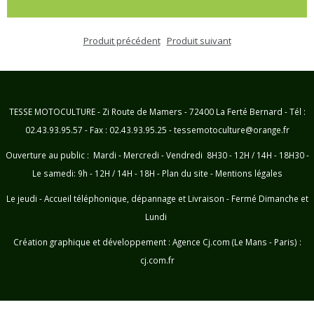
Produit précédent
Produit suivant
TESSE MOTOCULTURE - Zi Route de Mamers - 72400 La Ferté Bernard - Tél :
02.43.93.95.57 - Fax : 02.43.93.95.25 - tessemotoculture@orange.fr
Ouverture au public : Mardi - Mercredi - Vendredi 8H30 - 12H / 14H - 18H30 -
Le samedi: 9h - 12H / 14H - 18H -
Plan du site
-
Mentions légales
Le jeudi - Accueil téléphonique, dépannage et Livraison - Fermé Dimanche et
Lundi
Création graphique et développement :
Agence Cj.com (Le Mans - Paris) :
cj.com.fr