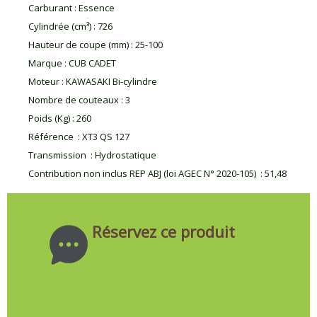
Carburant
:
Essence
Cylindrée (cm³)
:
726
Hauteur de coupe (mm)
:
25-100
Marque
:
CUB CADET
Moteur
:
KAWASAKI Bi-cylindre
Nombre de couteaux
:
3
Poids (Kg)
:
260
Référence
:
XT3 QS 127
Transmission
:
Hydrostatique
Contribution non inclus REP ABJ (loi AGEC N° 2020-105)
:
51,48
Réservez ce produit