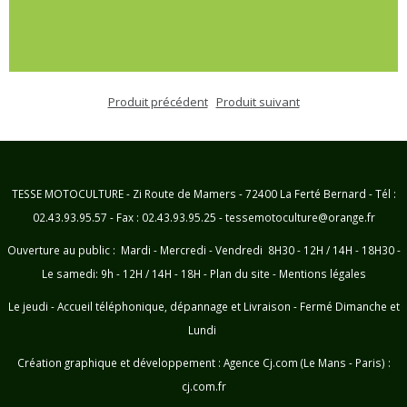
Produit précédent
Produit suivant
TESSE MOTOCULTURE - Zi Route de Mamers - 72400 La Ferté Bernard - Tél :
02.43.93.95.57 - Fax : 02.43.93.95.25 - tessemotoculture@orange.fr
Ouverture au public : Mardi - Mercredi - Vendredi 8H30 - 12H / 14H - 18H30 -
Le samedi: 9h - 12H / 14H - 18H -
Plan du site
-
Mentions légales
Le jeudi - Accueil téléphonique, dépannage et Livraison - Fermé Dimanche et
Lundi
Création graphique et développement :
Agence Cj.com (Le Mans - Paris) :
cj.com.fr