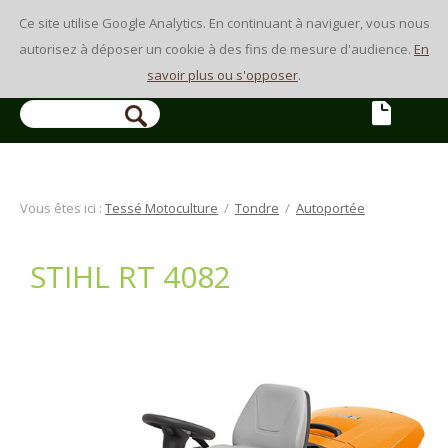
Ce site utilise Google Analytics. En continuant à naviguer, vous nous
autorisez à déposer un cookie à des fins de mesure d'audience.
En
savoir plus ou s'opposer
.
Vous êtes ici :
Tessé Motoculture
/
Tondre
/
Autoportée
STIHL RT 4082