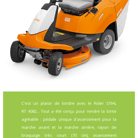
C'est un plaisir de tondre avec le Rider STIHL
RT 4082... Tout a été conçu pour rendre la tonte
agréable : pédale unique d'avancement pour la
marche avant et la marche arrière, rayon de
braquage très court (70 cm), avancement