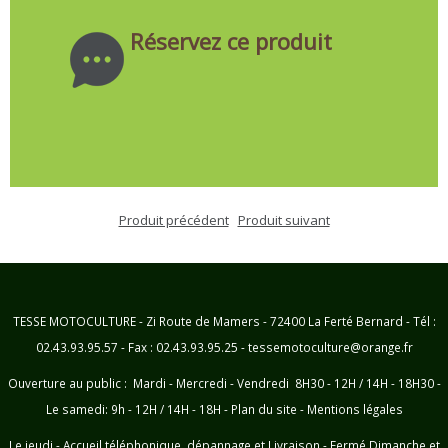
Réservez ce produit
Produit précédent
Produit suivant
TESSE MOTOCULTURE - Zi Route de Mamers - 72400 La Ferté Bernard - Tél :
02.43.93.95.57 - Fax : 02.43.93.95.25 - tessemotoculture@orange.fr
Ouverture au public : Mardi - Mercredi - Vendredi 8H30 - 12H / 14H - 18H30 -
Le samedi: 9h - 12H / 14H - 18H -
Plan du site
-
Mentions légales
Le jeudi - Accueil téléphonique, dépannage et Livraison - Fermé Dimanche et