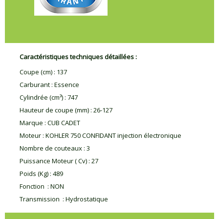
Caractéristiques techniques détaillées :
Coupe (cm)
:
137
Carburant
:
Essence
Cylindrée (cm³)
:
747
Hauteur de coupe (mm)
:
26-127
Marque
:
CUB CADET
Moteur
:
KOHLER 750 CONFIDANT injection électronique
Nombre de couteaux
:
3
Puissance Moteur ( Cv)
:
27
Poids (Kg)
:
489
Fonction
:
NON
Transmission
:
Hydrostatique