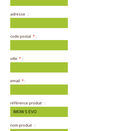
adresse
:
code postal
*
:
ville
*
:
email
*
:
référence produit
:
nom produit
: