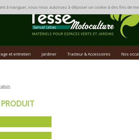
inuant à naviguer, vous nous autorisez à déposer un cookie à des fins de 
age et entretien
Jardiner
Tracteur & Accessoires
Nos occa
ation
 PRODUIT